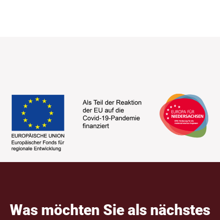
Was möch­ten Sie als nächs­tes