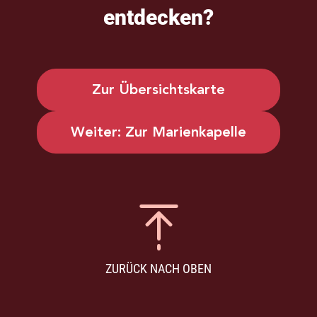
entdecken?
Zur Über­sichts­kar­te
Wei­ter: Zur Marienkapelle
ZURÜCK NACH OBEN