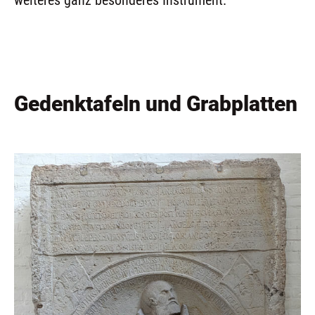
wei­te­res ganz beson­de­res Instrument.
Gedenktafeln und Grabplatten