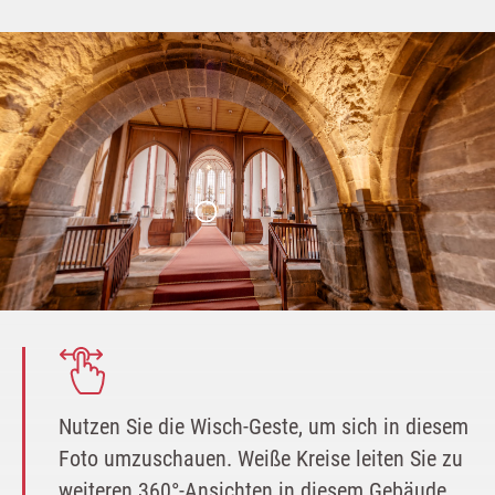
Nut­zen Sie die Wisch-Ges­te, um sich in die­sem
Foto umzu­schau­en. Wei­ße Krei­se lei­ten Sie zu
wei­te­ren 360°-Ansichten in die­sem Gebäude.