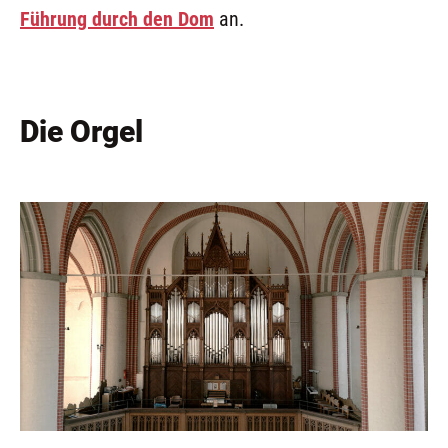
Füh­rung durch den Dom
an.
Die Orgel